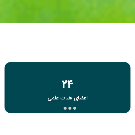
24
اعضای هیات علمی