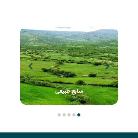
آبخیزداری