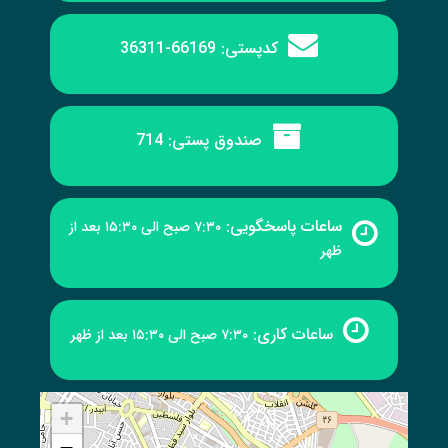
کدپستی:
66169-36311
صندوق پستی:
714
ساعات پاسخگویی:
۷:۳۰ صبح الی ۱۵:۳۰ بعد از
ظهر
ساعات کاری:
۷:۳۰ صبح الی ۱۵:۳۰ بعد از ظهر
+